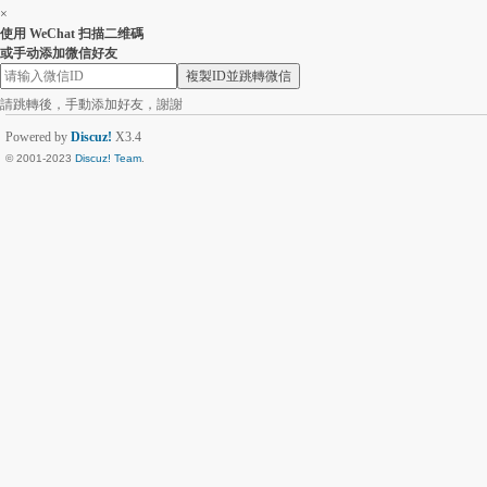
×
使用 WeChat 扫描二维碼
或手动添加微信好友
複製ID並跳轉微信
請跳轉後，手動添加好友，謝謝
Powered by
Discuz!
X3.4
© 2001-2023
Discuz! Team
.