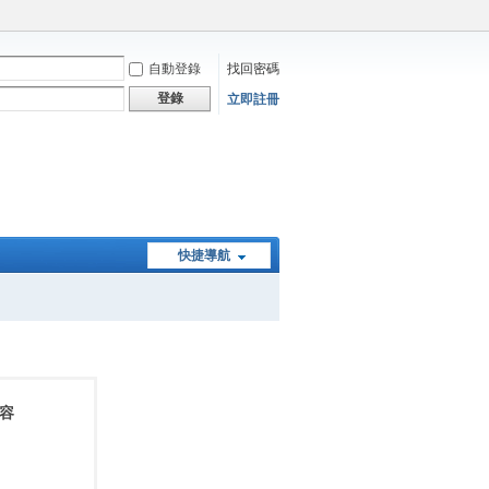
自動登錄
找回密碼
登錄
立即註冊
快捷導航
內容