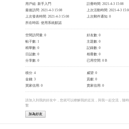
用戶組:
新手入門
註冊時間: 2021-4-3 15:08
最後訪問: 2021-4-3 15:08
上次活動時間: 2021-4-3 15:0
上次發表時間: 2021-4-3 15:08
上次郵件通知: 0
所在時區: 使用系統默認
空間訪問量: 0
好友數: 0
帖子數: 1
主題數: 0
精華數: 0
記錄數: 0
日誌數: 0
相冊數: 0
分享數: 0
已用空間: 0 B
積分: 4
威望: 0
金錢: 3
貢獻: 0
買家信用: 0
賣家信用: 0
請加入到我的好友中，您就可以瞭解我的近況，與我一起交流，隨時
繫
加為好友