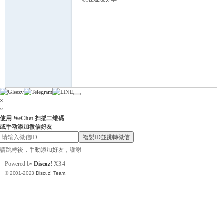
灣
×
×
使用 WeChat 扫描二维碼
或手动添加微信好友
複製ID並跳轉微信
請跳轉後，手動添加好友，謝謝
Powered by
Discuz!
X3.4
找
© 2001-2023
Discuz! Team
.