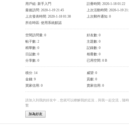
用戶組:
新手入門
註冊時間: 2020-1-18 01:22
最後訪問: 2020-1-19 21:45
上次活動時間: 2020-1-19 21:
上次發表時間: 2020-1-18 01:38
上次郵件通知: 0
所在時區: 使用系統默認
空間訪問量: 0
好友數: 0
帖子數: 2
主題數: 0
精華數: 0
記錄數: 0
日誌數: 0
相冊數: 0
分享數: 0
已用空間: 0 B
積分: 14
威望: 0
金錢: 9
貢獻: 0
買家信用: 0
賣家信用: 0
請加入到我的好友中，您就可以瞭解我的近況，與我一起交流，隨時
繫
加為好友