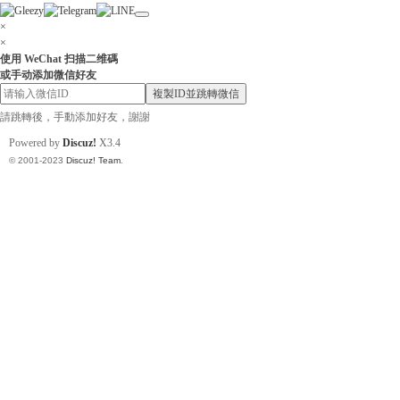
×
×
使用 WeChat 扫描二维碼
或手动添加微信好友
小
複製ID並跳轉微信
請跳轉後，手動添加好友，謝謝
Powered by
Discuz!
X3.4
© 2001-2023
Discuz! Team
.
姐