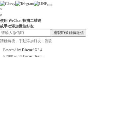
×
×
使用 WeChat 扫描二维碼
或手动添加微信好友
小
複製ID並跳轉微信
請跳轉後，手動添加好友，謝謝
Powered by
Discuz!
X3.4
© 2001-2023
Discuz! Team
.
姐