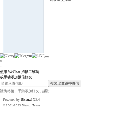
灣
×
×
使用 WeChat 扫描二维碼
或手动添加微信好友
複製ID並跳轉微信
請跳轉後，手動添加好友，謝謝
Powered by
Discuz!
X3.4
找
© 2001-2023
Discuz! Team
.