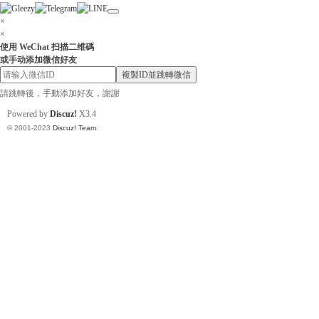
×
×
使用 WeChat 扫描二维碼
或手动添加微信好友
小
複製ID並跳轉微信
請跳轉後，手動添加好友，謝謝
Powered by
Discuz!
X3.4
© 2001-2023
Discuz! Team
.
姐