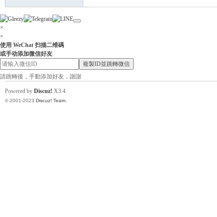
酒
×
×
使用 WeChat 扫描二维碼
或手动添加微信好友
複製ID並跳轉微信
請跳轉後，手動添加好友，謝謝
Powered by
Discuz!
X3.4
專
© 2001-2023
Discuz! Team
.
業