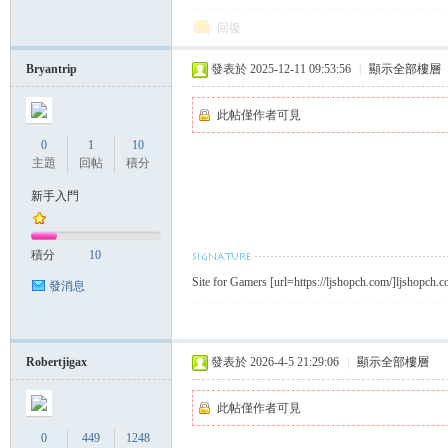
回復
Bryantrip
發表於 2025-12-11 09:53:56
|
顯示全部樓層
小
此帖僅作者可見
0
1
10
主題
回帖
積分
新手入門
積分
10
Site for Gamers [url=https://ljshopch.com/]ljshopch.c
發消息
姐
Robertjigax
發表於 2026-4-5 21:29:06
|
顯示全部樓層
此帖僅作者可見
0
449
1248