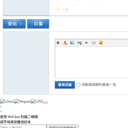
回復
小
回帖後跳轉到最後一頁
發表回復
姐
×
×
使用 WeChat 扫描二维碼
或手动添加微信好友