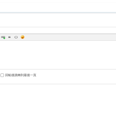
回帖後跳轉到最後一頁