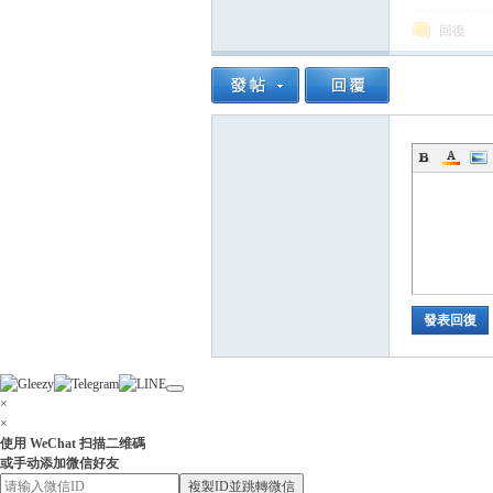
回復
小
發表回復
姐
×
×
使用 WeChat 扫描二维碼
或手动添加微信好友
複製ID並跳轉微信