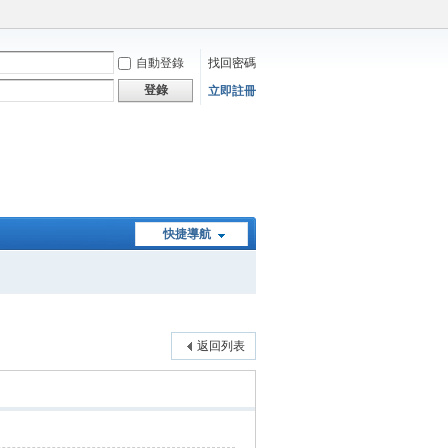
自動登錄
找回密碼
登錄
立即註冊
快捷導航
返回列表