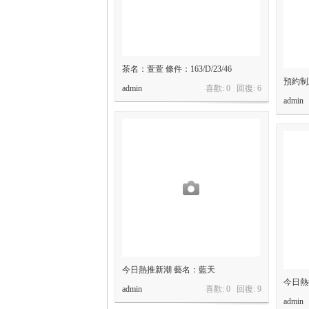
小
茶名：萱萱 條件：163/D/23/46
預約制
admin
喜歡: 0 回復:
6
admin
姐
今日熱推新潮 藝名：藍天
今日熱
admin
喜歡: 0 回復:
9
admin