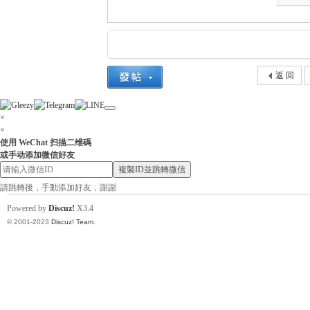
找
返 回
×
×
使用 WeChat 扫描二维碼
或手动添加微信好友
複製ID並跳轉微信
小
請跳轉後，手動添加好友，謝謝
Powered by
Discuz!
X3.4
© 2001-2023
Discuz! Team
.